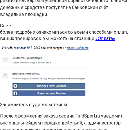
реквизитов карты и успешной обработки вашего платежа
денежные средства поступят на банковский счёт
владельца площадки.
Совет:
более подробно ознакомиться со всеми способами оплаты
ваших тренировок вы можете на странице
«Оплата»
Занимайтесь с удовольствием
После оформления заказа сервис FindSport.ru уведомит
вас о дальнейшем порядке действий, а администратор
площадки получит уведомление о вашем заказе.